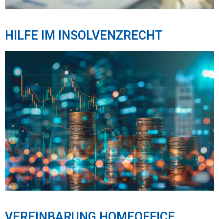
HILFE IM INSOLVENZRECHT
VEREINBARUNG HOMEOFFICE