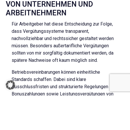
VON UNTERNEHMEN UND
ARBEITNEHMERN
Für Arbeitgeber hat diese Entscheidung zur Folge,
dass Vergütungssysteme transparent,
nachvollziehbar und rechtssicher gestaltet werden
müssen. Besonders außertarifliche Vergütungen
sollten von mir sorgfältig dokumentiert werden, da
spätere Nachweise oft kaum möglich sind.
Betriebsvereinbarungen können einheitliche
Standards schaffen. Dabei sind klare
Ausschlussfristen und strukturierte Regelungen zu
Bonuszahlungen sowie Leistungsvergütungen von
Bedeutung.
Für Arbeitnehmerinnen und Arbeitnehmer stellt das
Urteil eine deutliche Stärkung ihrer Rechte dar. Sie
benötigen künftig lediglich einen einzigen besser